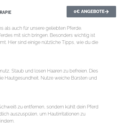
0€ ANGEBOTE
RAPIE
 als auch für unsere geliebten Pferde.
rdes mit sich bringen. Besonders wichtig ist
t. Hier sind einige nützliche Tipps, wie du die
utz, Staub und losen Haaren zu befreien. Dies
t die Hautgesundheit. Nutze weiche Bürsten und
Schweiß zu entfernen, sondern kühlt dein Pferd
ch auszuspülen, um Hautirritationen zu
indern.