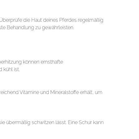
 Überprüfe die Haut deines Pferdes regelmäßig
beste Behandlung zu gewährleisten.
berhitzung können ernsthafte
kühl ist.
eichend Vitamine und Mineralstoffe erhält, um
sie übermäßig schwitzen lässt. Eine Schur kann