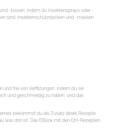
 und -bissen, indem du Insektensprays oder -
alien sind. Insektenschutzdecken und -masken
und frei von Verfilzungen, indem du sie
eich und geschmeidig zu halten, und das
remes bekommst du als Zusatz direkt Rezepte
au was drin ist. Das EBook mit den DIY-Rezepten