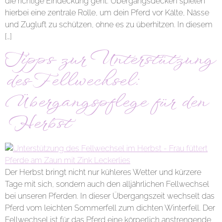
die richtige Eindeckung geht. Übergangsdecken spielen
hierbei eine zentrale Rolle, um dein Pferd vor Kälte, Nässe
und Zugluft zu schützen, ohne es zu überhitzen. In diesem
[…]
Tipps zur Unterstützung
des Fellwechsel:
Übergangspflege für den
Herbst
Der Herbst bringt nicht nur kühleres Wetter und kürzere
Tage mit sich, sondern auch den alljährlichen Fellwechsel
bei unseren Pferden. In dieser Übergangszeit wechselt das
Pferd vom leichten Sommerfell zum dichten Winterfell. Der
Fellwechsel ist für das Pferd eine körperlich anstrengende