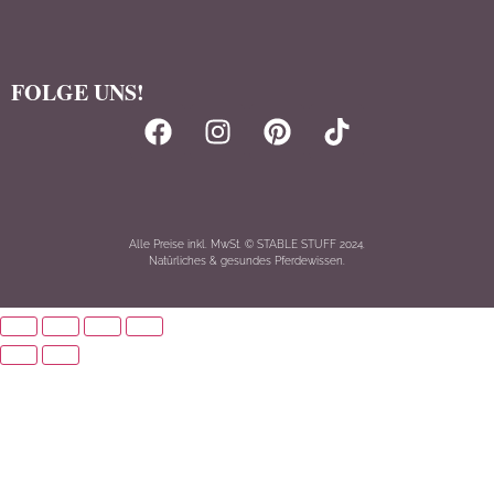
FOLGE UNS!
Alle Preise inkl. MwSt. © STABLE STUFF 2024.
Natürliches & gesundes Pferdewissen.