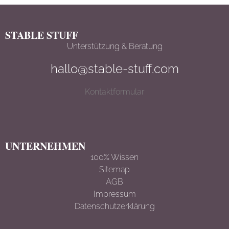
STABLE STUFF
Unterstützung & Beratung
hallo@stable-stuff.com
Kontaktformular
UNTERNEHMEN
100% Wissen
Sitemap
AGB
Impressum
Datenschutzerklärun
g