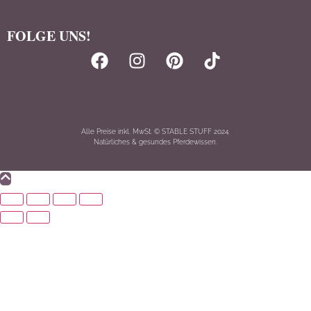
FOLGE UNS!
Alle Preise inkl. MwSt. © STABLE STUFF 2024.
Natürliches & gesundes Pferdewissen.