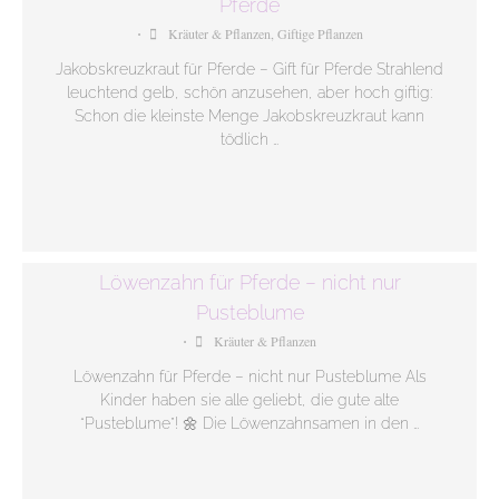
Pferde
Kräuter & Pflanzen
,
Giftige Pflanzen
•
Jakobskreuzkraut für Pferde – Gift für Pferde Strahlend
leuchtend gelb, schön anzusehen, aber hoch giftig:
Schon die kleinste Menge Jakobskreuzkraut kann
tödlich …
Löwenzahn für Pferde – nicht nur
Pusteblume
Kräuter & Pflanzen
•
Löwenzahn für Pferde – nicht nur Pusteblume Als
Kinder haben sie alle geliebt, die gute alte
“Pusteblume”! 🌼 Die Löwenzahnsamen in den …