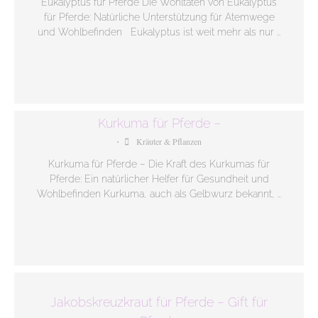
Eukalyptus für Pferde Die Wohltaten von Eukalyptus
für Pferde: Natürliche Unterstützung für Atemwege
und Wohlbefinden Eukalyptus ist weit mehr als nur …
Kurkuma für Pferde –
Kräuter & Pflanzen
•
Kurkuma für Pferde – Die Kraft des Kurkumas für
Pferde: Ein natürlicher Helfer für Gesundheit und
Wohlbefinden Kurkuma, auch als Gelbwurz bekannt, …
Jakobskreuzkraut für Pferde – Gift für