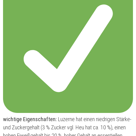
wichtige Eigenschaften:
Luzerne hat einen niedrigen Stärke-
und Zuckergehalt (3 % Zucker vgl. Heu hat ca. 10 %), einen
hohen Eiweißgehalt bis 20 %, hoher Gehalt an essentiellen