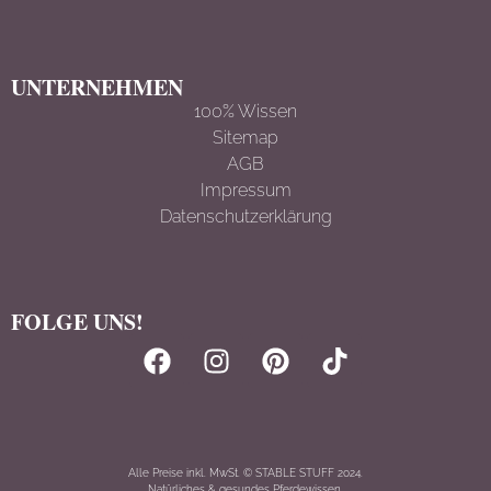
UNTERNEHMEN
100% Wissen
Sitemap
AGB
Impressum
Datenschutzerklärun
g
FOLGE UNS!
Alle Preise inkl. MwSt. © STABLE STUFF 2024.
Natürliches & gesundes Pferdewissen.