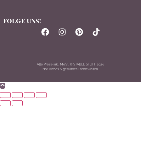
FOLGE UNS!
Alle Preise inkl. MwSt. © STABLE STUFF 2024.
Natürliches & gesundes Pferdewissen.