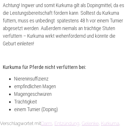
Achtung! Ingwer und somit Kurkuma gilt als Dopingmittel, da es
die Leistungsbereitschaft fördern kann. Solltest du Kurkuma
füttern, muss es unbedingt spätestens 48 h vor einem Turnier
abgesetzt werden. Außerdem niemals an trächtige Stuten
verfüttern – Kurkuma wirkt wehenfördernd und könnte die
Geburt einleiten!
Kurkuma für Pferde nicht verfüttern bei:
Niereninsuffizienz
empfindlichen Magen
Magengeschwüren
Trächtigkeit
einem Turnier (Doping)
Verschlagwortet mit
Darm
,
Entzündung
,
Gelenke
,
Kurkuma
,