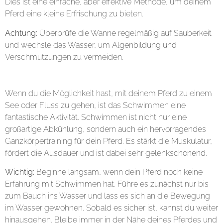
Dies ist eine einfache, aber effektive Methode, um deinem
Pferd eine kleine Erfrischung zu bieten.
Achtung:
Überprüfe die Wanne regelmäßig auf Sauberkeit
und wechsle das Wasser, um Algenbildung und
Verschmutzungen zu vermeiden.
3. Schwimmen im See oder Fluss
Wenn du die Möglichkeit hast, mit deinem Pferd zu einem
See oder Fluss zu gehen, ist das Schwimmen eine
fantastische Aktivität. Schwimmen ist nicht nur eine
großartige Abkühlung, sondern auch ein hervorragendes
Ganzkörpertraining für dein Pferd. Es stärkt die Muskulatur,
fördert die Ausdauer und ist dabei sehr gelenkschonend.
Wichtig:
Beginne langsam, wenn dein Pferd noch keine
Erfahrung mit Schwimmen hat. Führe es zunächst nur bis
zum Bauch ins Wasser und lass es sich an die Bewegung
im Wasser gewöhnen. Sobald es sicher ist, kannst du weiter
hinausgehen. Bleibe immer in der Nähe deines Pferdes und