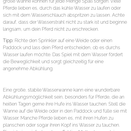
große Wanne können für jede Menge Spaß sorgen. Viele
Pferde lieben es, durch das kühle Wasser zu laufen oder
sich mit dem Wasserschlauch abspritzen zu lassen. Achte
darauf, dass der Wasserstrahl nicht zu stark ist und beginne
langsam, um dein Pferd nicht zu erschrecken.
Tipp:
Richte den Sprinkler auf eine Weide oder einen
Paddock und lass dein Pferd entscheiden, ob es durchs
Wasser laufen möchte. Das Spiel mit dem Wasser fördert
die Beweglichkeit und sorgt gleichzeitig für eine
angenehme Abkühlung.
2. Planschen in der Wasserwanne
Eine große, stabile Wasserwanne kann eine wunderbare
Abkühlungsmöglichkeit sein, besonders für Pferde, die an
heißen Tagen gerne ihre Hufe ins Wasser tauchen. Stell die
Wanne auf die Weide oder in den Paddock und fülle sie mit
Wasser. Manche Pferde lieben es, mit ihren Hufen zu
planschen oder sogar ihren Kopf ins Wasser zu tauchen.