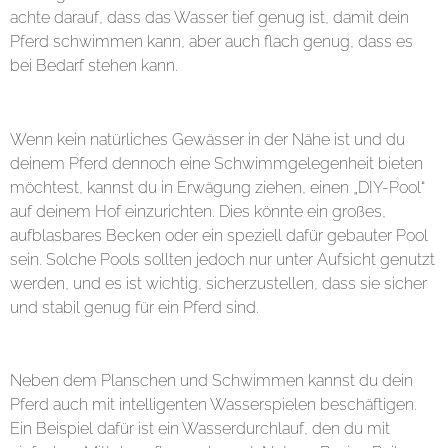
achte darauf, dass das Wasser tief genug ist, damit dein
Pferd schwimmen kann, aber auch flach genug, dass es
bei Bedarf stehen kann.
4. Abkühlung für Pferde: Der DIY-Pool für Pferde
Wenn kein natürliches Gewässer in der Nähe ist und du
deinem Pferd dennoch eine Schwimmgelegenheit bieten
möchtest, kannst du in Erwägung ziehen, einen „DIY-Pool“
auf deinem Hof einzurichten. Dies könnte ein großes,
aufblasbares Becken oder ein speziell dafür gebauter Pool
sein. Solche Pools sollten jedoch nur unter Aufsicht genutzt
werden, und es ist wichtig, sicherzustellen, dass sie sicher
und stabil genug für ein Pferd sind.
5. Intelligente Wasserspiele zur Abkühlung
Neben dem Planschen und Schwimmen kannst du dein
Pferd auch mit intelligenten Wasserspielen beschäftigen.
Ein Beispiel dafür ist ein Wasserdurchlauf, den du mit