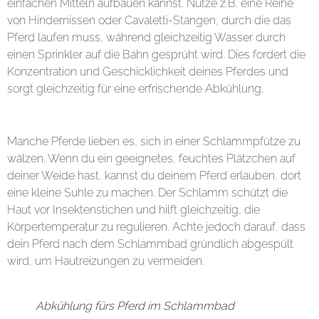
einfachen Mitteln aufbauen kannst. Nutze z.B. eine Reihe
von Hindernissen oder Cavaletti-Stangen, durch die das
Pferd laufen muss, während gleichzeitig Wasser durch
einen Sprinkler auf die Bahn gesprüht wird. Dies fordert die
Konzentration und Geschicklichkeit deines Pferdes und
sorgt gleichzeitig für eine erfrischende Abkühlung.
6. Schlammsuhlen für Pferde
Manche Pferde lieben es, sich in einer Schlammpfütze zu
wälzen. Wenn du ein geeignetes, feuchtes Plätzchen auf
deiner Weide hast, kannst du deinem Pferd erlauben, dort
eine kleine Suhle zu machen. Der Schlamm schützt die
Haut vor Insektenstichen und hilft gleichzeitig, die
Körpertemperatur zu regulieren. Achte jedoch darauf, dass
dein Pferd nach dem Schlammbad gründlich abgespült
wird, um Hautreizungen zu vermeiden.
Abkühlung fürs Pferd im Schlammbad