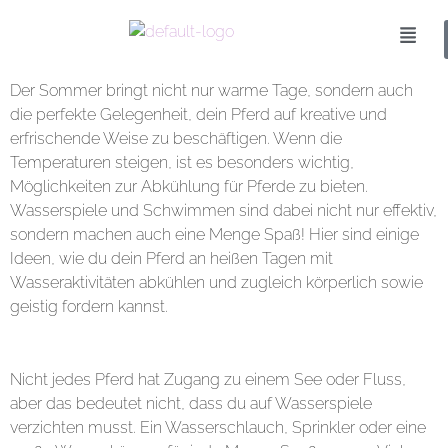
Der Sommer bringt nicht nur warme Tage, sondern auch
die perfekte Gelegenheit, dein Pferd auf kreative und
erfrischende Weise zu beschäftigen. Wenn die
Temperaturen steigen, ist es besonders wichtig,
Möglichkeiten zur Abkühlung für Pferde zu bieten.
Wasserspiele und Schwimmen sind dabei nicht nur effektiv,
sondern machen auch eine Menge Spaß! Hier sind einige
Ideen, wie du dein Pferd an heißen Tagen mit
Wasseraktivitäten abkühlen und zugleich körperlich sowie
geistig fordern kannst.
1. Wasserspaß auf dem Hof
Nicht jedes Pferd hat Zugang zu einem See oder Fluss,
aber das bedeutet nicht, dass du auf Wasserspiele
verzichten musst. Ein Wasserschlauch, Sprinkler oder eine