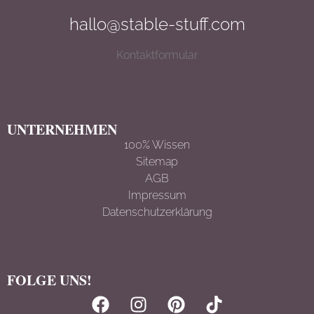
hallo@stable-stuff.com
Kontaktformular
UNTERNEHMEN
100% Wissen
Sitemap
AGB
Impressum
Datenschutzerklärun
g
FOLGE UNS!