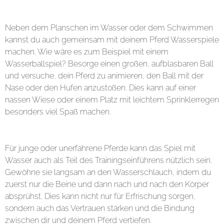
7. Gemeinsame Wasserspiele
Neben dem Planschen im Wasser oder dem Schwimmen
kannst du auch gemeinsam mit deinem Pferd Wasserspiele
machen. Wie wäre es zum Beispiel mit einem
Wasserballspiel? Besorge einen großen, aufblasbaren Ball
und versuche, dein Pferd zu animieren, den Ball mit der
Nase oder den Hufen anzustoßen. Dies kann auf einer
nassen Wiese oder einem Platz mit leichtem Sprinklerregen
besonders viel Spaß machen.
8. Wasserspaß für junge Pferde
Für junge oder unerfahrene Pferde kann das Spiel mit
Wasser auch als Teil des Trainingseinführens nützlich sein.
Gewöhne sie langsam an den Wasserschlauch, indem du
zuerst nur die Beine und dann nach und nach den Körper
absprühst. Dies kann nicht nur für Erfrischung sorgen,
sondern auch das Vertrauen stärken und die Bindung
zwischen dir und deinem Pferd vertiefen.