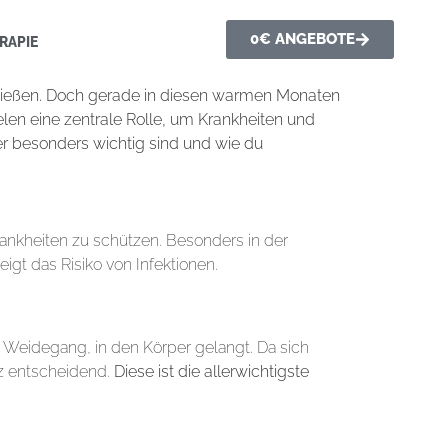
0€ ANGEBOTE
RAPIE
enießen. Doch gerade in diesen warmen Monaten
len eine zentrale Rolle, um Krankheiten und
r besonders wichtig sind und wie du
ankheiten zu schützen. Besonders in der
gt das Risiko von Infektionen.
m Weidegang, in den Körper gelangt. Da sich
z entscheidend.
Diese ist die allerwichtigste