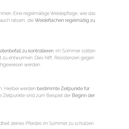
ehmen. Eine regelmäßige Weidepflege, wie das
t auch ratsam, die
Weideflächen regelmäßig zu
itenbefall zu kontrollieren
. Im Sommer sollten
 zu entwurmen. Dies hilft, Resistenzen gegen
achgewiesen werden.
in. Hierbei werden
bestimmte Zeitpunkte für
he Zeitpunkte sind zum Beispiel der
Beginn der
heit deines Pferdes im Sommer zu schützen: