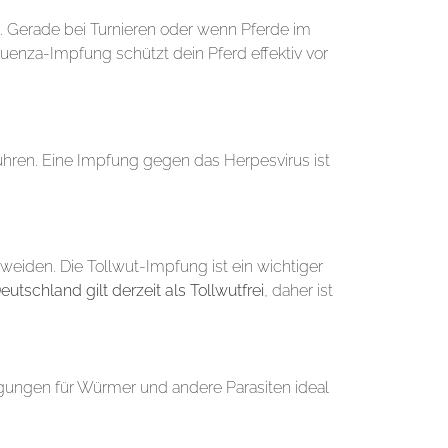
. Gerade bei Turnieren oder wenn Pferde im
fluenza-Impfung schützt dein Pferd effektiv vor
hren. Eine Impfung gegen das Herpesvirus ist
weiden. Die Tollwut-Impfung ist ein wichtiger
eutschland gilt derzeit als Tollwutfrei
, daher ist
ngungen für Würmer und andere Parasiten ideal