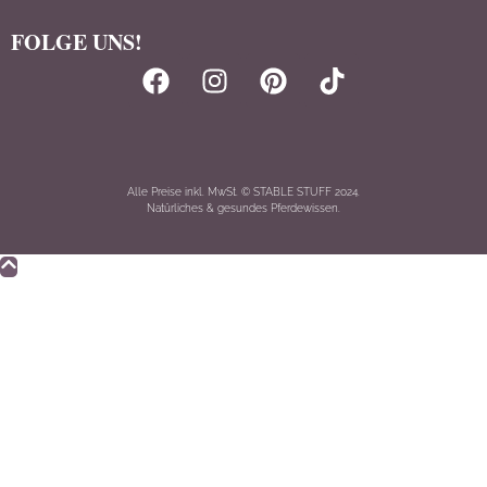
FOLGE UNS!
Alle Preise inkl. MwSt. © STABLE STUFF 2024.
Natürliches & gesundes Pferdewissen.