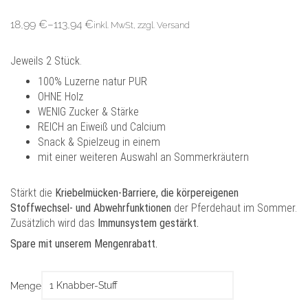
18,99
€
–
113,94
€
inkl. MwSt, zzgl. Versand
Jeweils 2 Stück.
100% Luzerne natur PUR
OHNE Holz
WENIG Zucker & Stärke
REICH an Eiweiß und Calcium
Snack & Spielzeug in einem
mit einer weiteren Auswahl an Sommerkräutern
Stärkt die
Kriebelmücken-Barriere, die körpereigenen
Stoffwechsel- und Abwehrfunktionen
der Pferdehaut im Sommer.
Zusätzlich wird das
Immunsystem gestärkt.
Spare mit unserem Mengenrabatt.
Menge