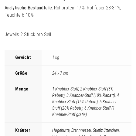
Analytische Bestandteile:
Rohprotein 17%, Rohfaser 28-31%,
Feuchte 6-10%
Jeweils 2 Stück pro Seil.
Gewicht
1 kg
Größe
24 × 7 cm
Menge
1 Knabber-Stuff
,
2 Knabber-Stuff (5%
Rabatt)
,
3 Knabber-Stuff (10% Rabatt)
,
4
Knabber-Stuff (15% Rabatt)
,
5 Knabber-
Stuff (20% Rabatt)
,
6 Knabber-Stuff (1
Knabber-Stuff gratis)
Kräuter
Hagebutte
,
Brennnessel
,
Stiefmütterchen
,