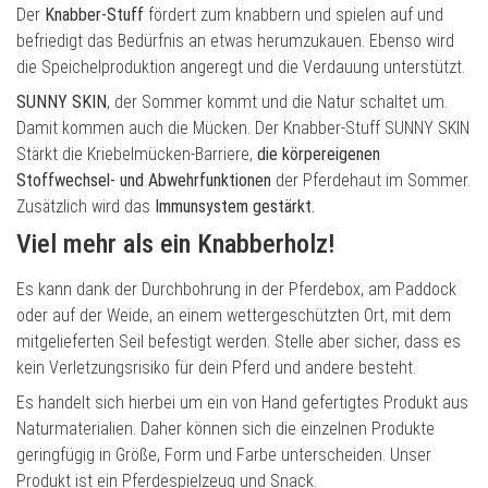
Der
Knabber-Stuff
fördert zum knabbern und spielen auf und
befriedigt das Bedürfnis an etwas herumzukauen. Ebenso wird
die Speichelproduktion angeregt und die Verdauung unterstützt.
SUNNY SKIN
, der Sommer kommt und die Natur schaltet um.
Damit kommen auch die Mücken. Der Knabber-Stuff SUNNY SKIN
Stärkt die Kriebelmücken-Barriere,
die körpereigenen
Stoffwechsel- und Abwehrfunktionen
der Pferdehaut im Sommer.
Zusätzlich wird das
Immunsystem gestärkt.
Viel mehr als ein Knabberholz!
Es kann dank der Durchbohrung in der Pferdebox, am Paddock
oder auf der Weide, an einem wettergeschützten Ort, mit dem
mitgelieferten Seil befestigt werden. Stelle aber sicher, dass es
kein Verletzungsrisiko für dein Pferd und andere besteht.
Es handelt sich hierbei um ein von Hand gefertigtes Produkt aus
Naturmaterialien. Daher können sich die einzelnen Produkte
geringfügig in Größe, Form und Farbe unterscheiden. Unser
Produkt ist ein Pferdespielzeug und Snack.