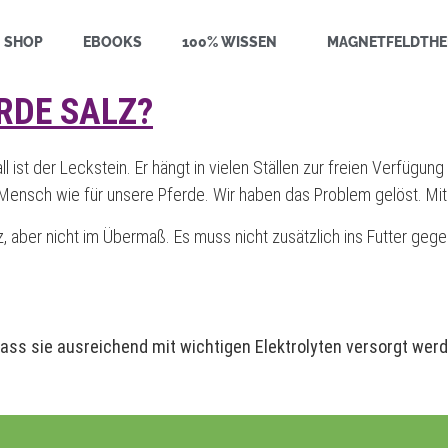
SHOP
EBOOKS
100% WISSEN
MAGNETFELDTHE
RDE SALZ?
ist der Leckstein. Er hängt in vielen Ställen zur freien Verfügung
 Mensch wie für unsere Pferde. Wir haben das Problem gelöst. M
ber nicht im Übermaß. Es muss nicht zusätzlich ins Futter gege
, dass sie ausreichend mit wichtigen Elektrolyten versorgt wer