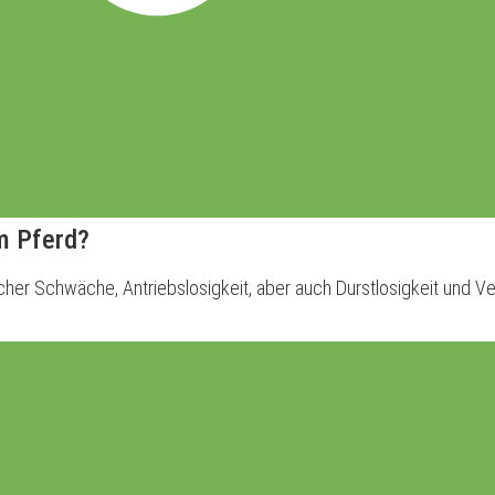
m Pferd?
rlicher Schwäche, Antriebslosigkeit, aber auch Durstlosigkeit und