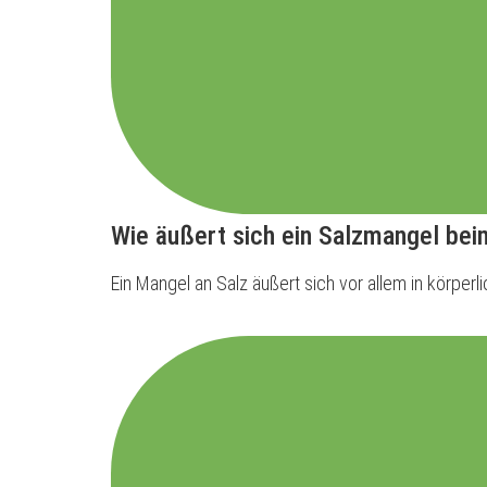
Wie äußert sich ein Salzmangel bei
Ein Mangel an Salz äußert sich vor allem in körpe