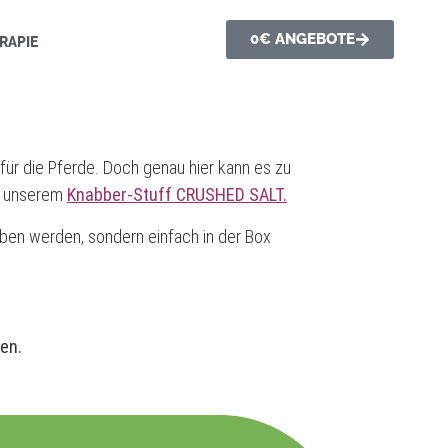
0€ ANGEBOTE
RAPIE
 für die Pferde. Doch genau hier kann es zu
it unserem
Knabber-Stuff CRUSHED SALT.
ben werden, sondern einfach in der Box
den.